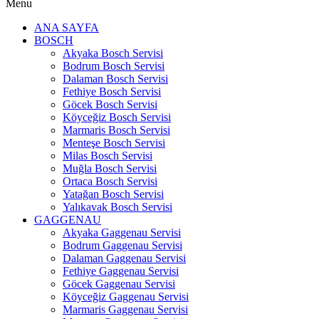
Menu
ANA SAYFA
BOSCH
Akyaka Bosch Servisi
Bodrum Bosch Servisi
Dalaman Bosch Servisi
Fethiye Bosch Servisi
Göcek Bosch Servisi
Köyceğiz Bosch Servisi
Marmaris Bosch Servisi
Menteşe Bosch Servisi
Milas Bosch Servisi
Muğla Bosch Servisi
Ortaca Bosch Servisi
Yatağan Bosch Servisi
Yalıkavak Bosch Servisi
GAGGENAU
Akyaka Gaggenau Servisi
Bodrum Gaggenau Servisi
Dalaman Gaggenau Servisi
Fethiye Gaggenau Servisi
Göcek Gaggenau Servisi
Köyceğiz Gaggenau Servisi
Marmaris Gaggenau Servisi