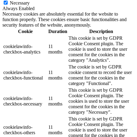
Necessary
Always Enabled
Necessary cookies are absolutely essential for the website to
function properly. These cookies ensure basic functionalities and
security features of the website, anonymously.
Cookie
Duration
Description
This cookie is set by GDPR
Cookie Consent plugin. The
cookielawinfo-
11
cookie is used to store the user
checkbox-analytics
months
consent for the cookies in the
category "Analytics".
The cookie is set by GDPR
cookielawinfo-
11
cookie consent to record the user
checkbox-functional
months
consent for the cookies in the
category "Functional".
This cookie is set by GDPR
Cookie Consent plugin. The
cookielawinfo-
11
cookies is used to store the user
checkbox-necessary
months
consent for the cookies in the
category "Necessary".
This cookie is set by GDPR
Cookie Consent plugin. The
cookielawinfo-
11
cookie is used to store the user
checkbox-others
months
consent for the cookies in the