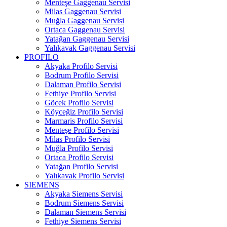
Menteşe Gaggenau Servisi
Milas Gaggenau Servisi
Muğla Gaggenau Servisi
Ortaca Gaggenau Servisi
Yatağan Gaggenau Servisi
Yalıkavak Gaggenau Servisi
PROFILO
Akyaka Profilo Servisi
Bodrum Profilo Servisi
Dalaman Profilo Servisi
Fethiye Profilo Servisi
Göcek Profilo Servisi
Köyceğiz Profilo Servisi
Marmaris Profilo Servisi
Menteşe Profilo Servisi
Milas Profilo Servisi
Muğla Profilo Servisi
Ortaca Profilo Servisi
Yatağan Profilo Servisi
Yalıkavak Profilo Servisi
SIEMENS
Akyaka Siemens Servisi
Bodrum Siemens Servisi
Dalaman Siemens Servisi
Fethiye Siemens Servisi