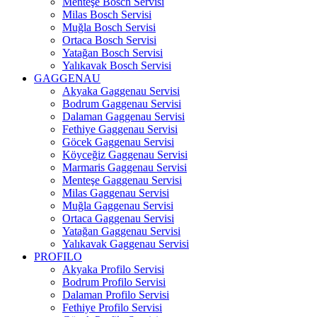
Menteşe Bosch Servisi
Milas Bosch Servisi
Muğla Bosch Servisi
Ortaca Bosch Servisi
Yatağan Bosch Servisi
Yalıkavak Bosch Servisi
GAGGENAU
Akyaka Gaggenau Servisi
Bodrum Gaggenau Servisi
Dalaman Gaggenau Servisi
Fethiye Gaggenau Servisi
Göcek Gaggenau Servisi
Köyceğiz Gaggenau Servisi
Marmaris Gaggenau Servisi
Menteşe Gaggenau Servisi
Milas Gaggenau Servisi
Muğla Gaggenau Servisi
Ortaca Gaggenau Servisi
Yatağan Gaggenau Servisi
Yalıkavak Gaggenau Servisi
PROFILO
Akyaka Profilo Servisi
Bodrum Profilo Servisi
Dalaman Profilo Servisi
Fethiye Profilo Servisi