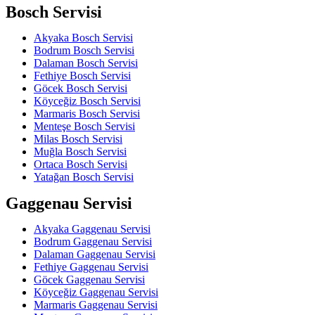
Bosch Servisi
Akyaka Bosch Servisi
Bodrum Bosch Servisi
Dalaman Bosch Servisi
Fethiye Bosch Servisi
Göcek Bosch Servisi
Köyceğiz Bosch Servisi
Marmaris Bosch Servisi
Menteşe Bosch Servisi
Milas Bosch Servisi
Muğla Bosch Servisi
Ortaca Bosch Servisi
Yatağan Bosch Servisi
Gaggenau Servisi
Akyaka Gaggenau Servisi
Bodrum Gaggenau Servisi
Dalaman Gaggenau Servisi
Fethiye Gaggenau Servisi
Göcek Gaggenau Servisi
Köyceğiz Gaggenau Servisi
Marmaris Gaggenau Servisi