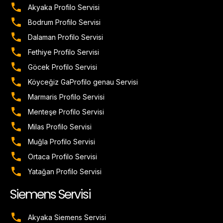
Akyaka Profilo Servisi
Bodrum Profilo Servisi
Dalaman Profilo Servisi
Fethiye Profilo Servisi
Göcek Profilo Servisi
Köyceğiz GaProfilo genau Servisi
Marmaris Profilo Servisi
Menteşe Profilo Servisi
Milas Profilo Servisi
Muğla Profilo Servisi
Ortaca Profilo Servisi
Yatağan Profilo Servisi
Siemens Servisi
Akyaka Siemens Servisi