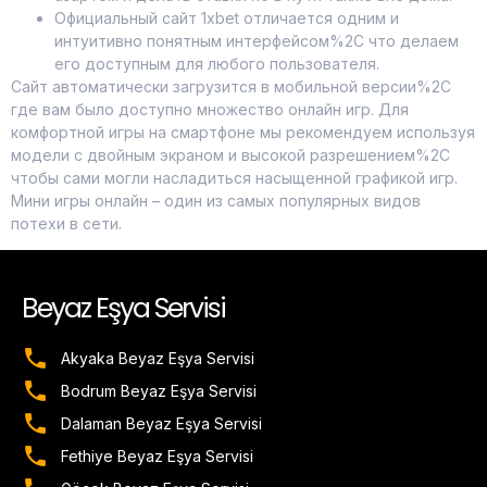
Официальный сайт 1xbet отличается одним и
интуитивно понятным интерфейсом%2C что делаем
его доступным для любого пользователя.
Сайт автоматически загрузится в мобильной версии%2C
где вам было доступно множество онлайн игр. Для
комфортной игры на смартфоне мы рекомендуем используя
модели с двойным экраном и высокой разрешением%2C
чтобы сами могли насладиться насыщенной графикой игр.
Мини игры онлайн – один из самых популярных видов
потехи в сети.
Beyaz Eşya Servisi
Akyaka Beyaz Eşya Servisi
Bodrum Beyaz Eşya Servisi
Dalaman Beyaz Eşya Servisi
Fethiye Beyaz Eşya Servisi