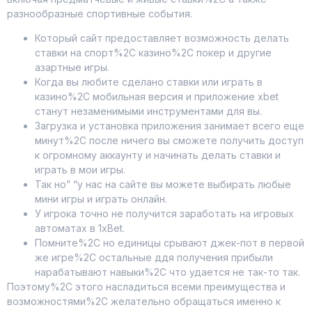
разнообразные спортивные события.
Который сайт предоставляет возможность делать
ставки на спорт%2C казино%2C покер и другие
азартные игры.
Когда вы любите сделано ставки или играть в
казино%2C мобильная версия и приложение xbet
станут незаменимыми инструментами для вы.
Загрузка и установка приложения занимает всего еще
минут%2C после ничего вы сможете получить доступ
к огромному аккаунту и начинать делать ставки и
играть в мои игры.
Так но” “у нас на сайте вы можете выбирать любые
мини игры и играть онлайн.
У игрока точно не получится заработать на игровых
автоматах в 1xBet.
Помните%2C но единицы срывают джек-пот в первой
же игре%2C остальные ддя получения прибыли
нарабатывают навыки%2C что удается не так-то так.
Поэтому%2C этого насладиться всеми преимущества и
возможностями%2C желательно обращаться именно к