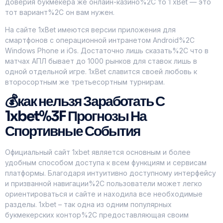
доверия букмекера же онлайн-казино%2C то 1 xBet — это
тот вариант%2C он вам нужен.
На сайте 1xBet имеются версии приложения для
смартфонов с операционной интранетом Android%2C
Windows Phone и iOs. Достаточно лишь сказать%2C что в
матчах АПЛ бывает до 1000 рынков для ставок лишь в
одной отдельной игре. 1xBet славится своей любовь к
второсортным же третьесортным турнирам.
💰как нельзя Заработать С
1xbet%3F Прогнозы На
Спортивные События
Официальный сайт 1xbet является основным и более
удобным способом доступа к всем функциям и сервисам
платформы. Благодаря интуитивно доступному интерфейсу
и призванной навигации%2C пользователи может легко
ориентироваться и сайте и находила все необходимые
разделы. 1xbet – так одна из одним популярных
букмекерских контор%2C предоставляющая своим