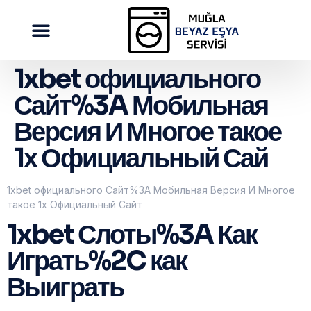
1xbet официального
Сайт%3A Мобильная
Версия И Многое такое
1х Официальный Сай
1xbet официального Сайт%3A Мобильная Версия И Многое
такое 1х Официальный Сайт
1xbet Слоты%3A Как
Играть%2C как
Выиграть