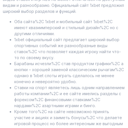
видам и разнообразию. Официальный сайт 1xbet предложил
широкий выбор разделов и функций.
Оба сайта%2C 1xbet и мобильный сайт 1xbet%2C
имеют квазиимперский и стильный дизайн%2C но с
другими отличиями.
1хbet официальный сайт предлагает широкий выбор
спортивных событий же разнообразные виды
ставок%2C что позволяет каждая игроку найти что-
то по своему вкусу.
Барабаны исчезли%2C став продуктом графики%2C а
кнопки – хорошей заменой классическим рычагам%2C
однако в 1xbet слоты играть сделалось не менее
конечно и невероятно удобно.
Ставки на спорт являетесь лишь одним направлением
работы компании%2C и ее сайте имелись разделы с
форексом%2C финансовыми ставками%2C
нардами%2C азартными играми и бинго.
Кроме того%2C на сайте невозможно принять
участие и акциях и заиметь бонусы%2C что делаете
игровой процесс но более интересным же выгодным