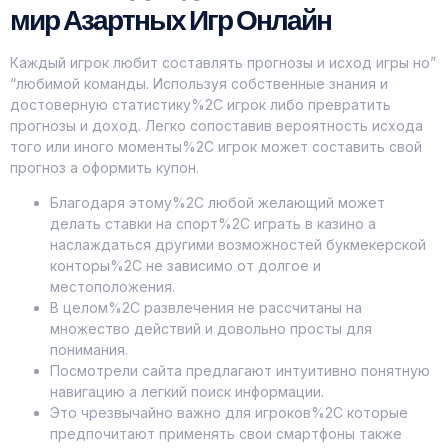
мир Азартных Игр Онлайн
Каждый игрок любит составлять прогнозы и исход игры но”
“любимой команды. Используя собственные знания и
достоверную статистику%2C игрок либо превратить
прогнозы и доход. Легко сопоставив вероятность исхода
того или иного моменты%2C игрок может составить свой
прогноз а оформить купон.
Благодаря этому%2C любой желающий может
делать ставки на спорт%2C играть в казино а
наслаждаться другими возможностей букмекерской
конторы%2C не зависимо от долгое и
местоположения.
В целом%2C развлечения не рассчитаны на
множество действий и довольно просты для
понимания.
Посмотрели сайта предлагают интуитивно понятную
навигацию а легкий поиск информации.
Это чрезвычайно важно для игроков%2C которые
предпочитают применять свои смартфоны также