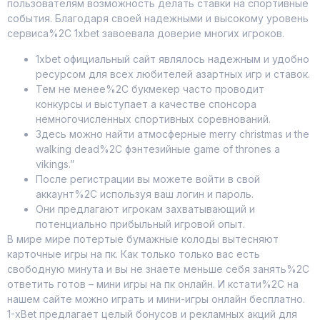
пользователям возможность делать ставки на спортивные
события. Благодаря своей надежными и высокому уровень
сервиса%2C 1xbet завоевала доверие многих игроков.
1xbet официальный сайт являлось надежным и удобно
ресурсом для всех любителей азартных игр и ставок.
Тем не менее%2C букмекер часто проводит
конкурсы и выступает а качестве спонсора
немногочисленных спортивных соревнований.
Здесь можно найти атмосферные merry christmas и the
walking dead%2C фэнтезийные game of thrones а
vikings.”
После регистрации вы можете войти в свой
аккаунт%2C используя ваш логин и пароль.
Они предлагают игрокам захватывающий и
потенциально прибыльный игровой опыт.
В мире мире потертые бумажные колоды вытесняют
карточные игры на пк. Как только только вас есть
свободную минута и вы не знаете меньше себя занять%2C
ответить готов – мини игры на пк онлайн. И кстати%2C на
нашем сайте можно играть и мини-игры онлайн бесплатно.
1-xBet предлагает целый бонусов и рекламных акций для