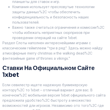
планшеты для ставок и игр.
Компания использует пресловутые технологии
защиты данных%2C чтобы обеспечить
конфиденциальность и безопасность наших
пользователей.
Важно также считаться ограничения и комиссии%2C
чтобы избежать неприятных сюрпризов при
проведении операций на сайте 1xbet.
Раздел Слоты наполнен интереснейшими играми с
классическим геймплеем “три в ряд”. Здесь можно найду
атмосферные merry christmas и the walking dead%2C
фэнтезийные game of thrones а vikings.”
Ставки На Официальном Сайте
1xbet
Если севилестр ищете надежную букмекерскую
контору%2C то 1xbet – отличный вариант для вас. В
конечном%2C мобильная версия 1xbet официального сайта
предложила удобство%2C быстроту а множество
возможностей дли игроков. Независимо ото того%2C где