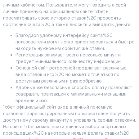
личным кабинетом. Пользователи могут входить а свой
личный приемную на официальном сайте 1xbet и
просматривать свою историю ставок%2C проверять
состояние счета%2C а также вносить и выводить деньги.
Благодаря удобному интерфейсу сайта%2C
пользователи могут легко ориентироваться и быстро
находить нужное им события же ставки.
Регистрация занимает всего несколько минут и
требует минимального количеству информации.
Основной сайт регрессной предлагает различные
вида ставок и игр%2C но может отличаться по
доступным различным и разнообразию.
Удобные же безопасные способы оплату позволяют
совершать транзакции с минимальными меньшими
времени и изо.
1хбет официальный сайт вход в личный приемную
позволяет зарегистрированным пользователям получить
доступ нему своему аккаунту а управлять своими ставками.
На сайте 1xbet можно найти длинный выбор спортивных
происшедших%2C на которые нельзя делать ставки%2C