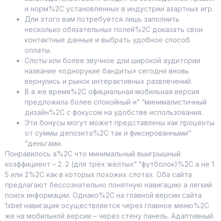
и норм%2C установленных в индустрии азартных игр.
Дли этого вам потребуется лишь заполнить
несколько обязательных полей%2C доказать свои
контактные данные и выбрать удобное способ
оплаты.
Слоты или более звучное дли широкой аудитории
название «однорукие бандиты» сегодня вновь
вернулись и рынок интерактивных развлечений.
В а же время%2C официальная мобильная версия
предложила более спокойный и” “минималистичный
дизайн%2C с фокусом на удобстве использования.
Эти бонусы могут может представлены как проценты
от суммы депозита%2C так и фиксированными”
“деньгами.
Понравилось а%2C что минимальный выигрышный
коэффициент – 2. 2 (для трёх жёлтых” “футболок)%2C а не 1.
5 или 2%2C как в которых похожих слотах. Оба сайта
предлагают бессознательно понятную навигацию а легкий
поиск информации. Однако%2C на главной версии сайта
1xbet навигация осуществляется через главное меню%2C
же на мобильной версии – через стену панель. Адаптивный