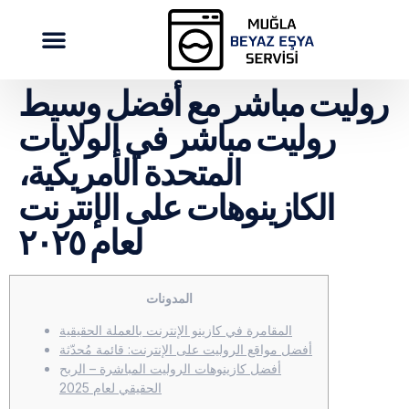
روليت مباشر مع أفضل وسيط
روليت مباشر في الولايات
المتحدة الأمريكية،
الكازينوهات على الإنترنت
لعام ٢٠٢٥
المدونات
المقامرة في كازينو الإنترنت بالعملة الحقيقية
أفضل مواقع الروليت على الإنترنت: قائمة مُحدّثة
أفضل كازينوهات الروليت المباشرة – الربح
الحقيقي لعام 2025