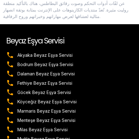
عن لفّات أدوات التحكم وصوت رقائق البطاطس، هناك بالتأكيد منطقة
روليت مثيرة. تُعدّ منتديات الكازينوهات على الإنترنت بمثابة بوتقة انصهار
مثالية لعشاقها لعرض مهاراتهم وخبراتهم وروح الرفاقية.
Beyaz Eşya Servisi
Akyaka Beyaz Eşya Servisi
Bodrum Beyaz Eşya Servisi
Dalaman Beyaz Eşya Servisi
Fethiye Beyaz Eşya Servisi
Göcek Beyaz Eşya Servisi
Köyceğiz Beyaz Eşya Servisi
Marmaris Beyaz Eşya Servisi
Menteşe Beyaz Eşya Servisi
Milas Beyaz Eşya Servisi
Muğla Beyaz Eşya Servisi